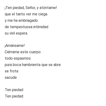
¡Ten piedad, Señor, y atóntame!
que el tanto ver me ciega
y me ha embriagado
de tempestuosa intimidad
su viril espera.
¡Amánsame!
Ciérrame este cuerpo
todo espasmos
pura boca hambrienta que se abre
se frota
sacude
Ten piedad
Ten piedad