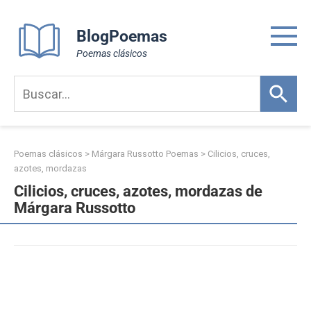
Skip
to
BlogPoemas
content
Poemas clásicos
Poemas clásicos
>
Márgara Russotto Poemas
>
Cilicios, cruces,
azotes, mordazas
Cilicios, cruces, azotes, mordazas de
Márgara Russotto