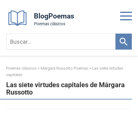
Skip
to
BlogPoemas
content
Poemas clásicos
Poemas clásicos
>
Márgara Russotto Poemas
>
Las siete virtudes
capitales
Las siete virtudes capitales de Márgara
Russotto