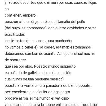
y las adolescentes que caminan por esas cuerdas flojas
no
contienen, empero,
corazón sino un órgano rojo, del tamaño del puño
(del suyo, se comprende), con cuatro cavidades y otras
exactitudes
inquietantes (pues asco a una muchacha
no vamos a tenerle). Ya clarea, estimables zánganos;
debiéramos cambiar de asunto. Aunque si el sol nos ha
de aborrecer,
que sea por algo. Nuestro mundo indigesto
es puñado de galletas duras (en montón
cual ruinas de una pequeña basílica)
puesto a la venta en una panadería de barrio popular,
perteneciente a cualquier colega negro
proclive al ron, el malhumor, el vaticinio,
y a pasar con guitarra la noche entera abajo el foco biliar