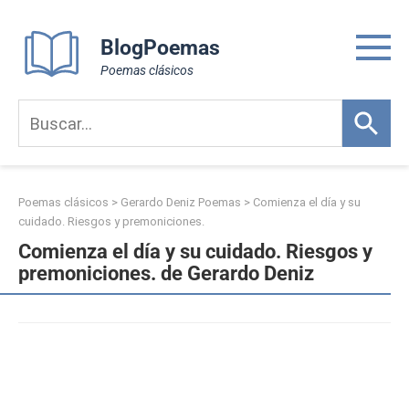
Skip
to
BlogPoemas
content
Poemas clásicos
Poemas clásicos
>
Gerardo Deniz Poemas
>
Comienza el día y su
cuidado. Riesgos y premoniciones.
Comienza el día y su cuidado. Riesgos y
premoniciones. de Gerardo Deniz