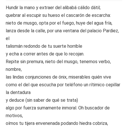
Hundir la mano y extraer del alibabá cálido dátil;
quebrar al escupir su hueso el cascarón de escarcha:
nieto de musgo, opta por el fuego, huye del agua fría,
lanza desde la calle, por una ventana del palacio Pardiez,
el
talismán redondo de tu suerte horrible
y echa a correr antes de que lo recojan.
Repite sin premura, nieto del musgo, tenemos verbo,
nombre,
las lindas conjunciones de ónix, miserables quién vive
como el del que escucha por teléfono un rítimico cepillar
la dentadura
y deduce (sin saber de qué se trata)
algo por fuerza sumamente inmoral. Oh buscador de
motivos,
oímos tu tijera envenenada podando hiedra cobriza,