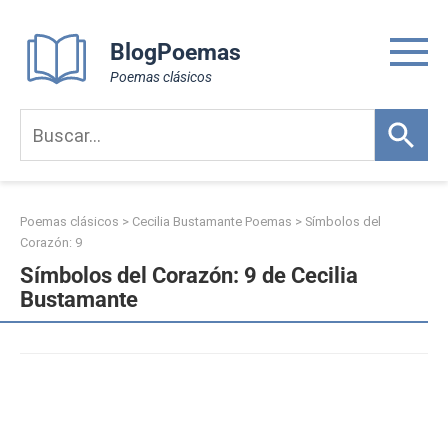
Skip
to
BlogPoemas
content
Poemas clásicos
Poemas clásicos
>
Cecilia Bustamante Poemas
>
Símbolos del
Corazón: 9
Símbolos del Corazón: 9 de Cecilia
Bustamante