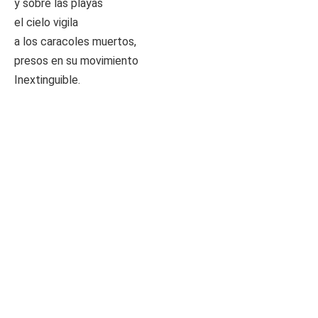
y sobre las playas
el cielo vigila
a los caracoles muertos,
presos en su movimiento
Inextinguible.