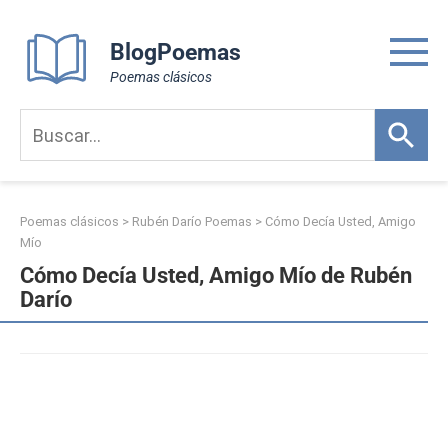
Skip
to
BlogPoemas
content
Poemas clásicos
Poemas clásicos
>
Rubén Darío Poemas
>
Cómo Decía Usted, Amigo
Mío
Cómo Decía Usted, Amigo Mío de Rubén
Darío