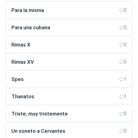
Para la misma
0
Para una cubana
0
Rimas X
0
Rimas XV
0
Spes
1
Thanatos
1
Triste, muy tristemente
0
Un soneto a Cervantes
0