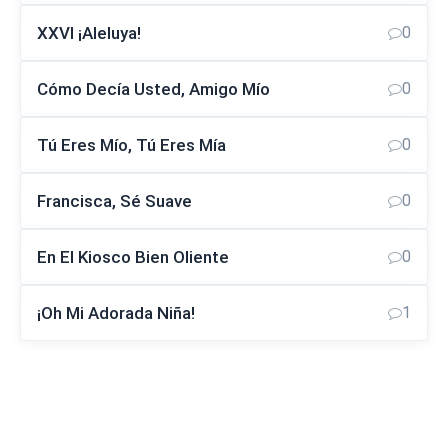
XXVI ¡Aleluya!
0
Cómo Decía Usted, Amigo Mío
0
Tú Eres Mío, Tú Eres Mía
0
Francisca, Sé Suave
0
En El Kiosco Bien Oliente
0
¡Oh Mi Adorada Niña!
1