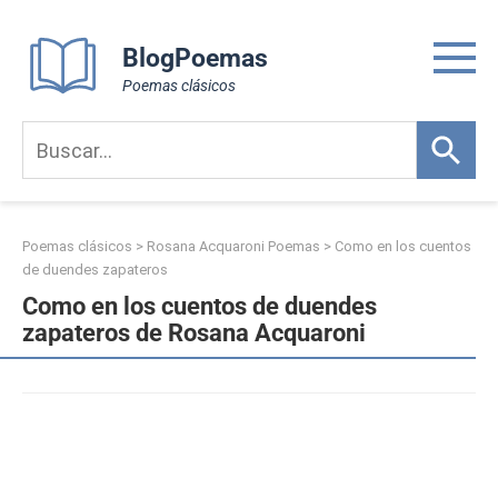
Skip
to
BlogPoemas
content
Poemas clásicos
Poemas clásicos
>
Rosana Acquaroni Poemas
>
Como en los cuentos
de duendes zapateros
Como en los cuentos de duendes
zapateros de Rosana Acquaroni