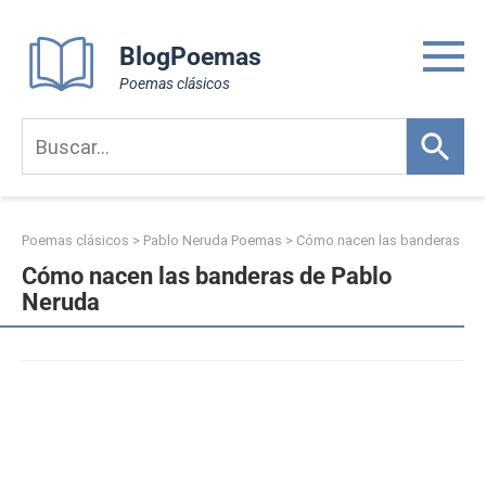
Skip
to
BlogPoemas
content
Poemas clásicos
Poemas clásicos
>
Pablo Neruda Poemas
>
Cómo nacen las banderas
Cómo nacen las banderas de Pablo
Neruda