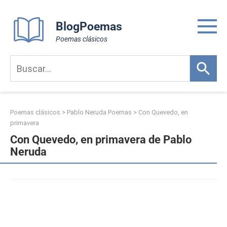
Skip
to
BlogPoemas
content
Poemas clásicos
Poemas clásicos
>
Pablo Neruda Poemas
>
Con Quevedo, en
primavera
Con Quevedo, en primavera de Pablo
Neruda