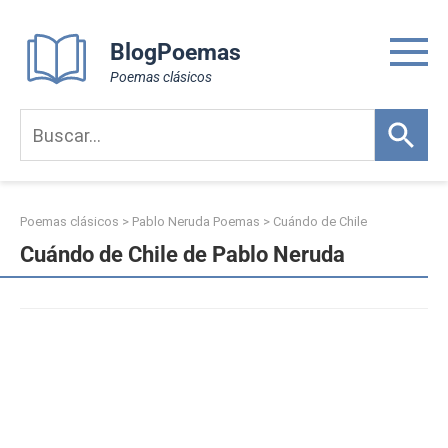
Skip
to
BlogPoemas
content
Poemas clásicos
Poemas clásicos
>
Pablo Neruda Poemas
>
Cuándo de Chile
Cuándo de Chile de Pablo Neruda