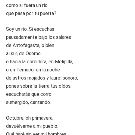
como si fuera un río
que pasa por tu puerta?
Soy un río. Si escuchas
pausadamente bajo los salares
de Antofagasta, o bien
al sur, de Osorno
o hacia la cordillera, en Melipilla,
o en Temuco, en la noche
de astros mojados y laurel sonoro,
pones sobre la tierra tus oídos,
escucharás que corro
sumergido, cantando.
Octubre, oh primavera,
devuélveme a mi pueblo.
Qué haré sin ver mil hombres,