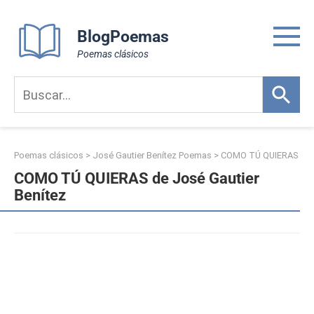
Skip
to
BlogPoemas
content
Poemas clásicos
Poemas clásicos
>
José Gautier Benítez Poemas
>
COMO TÚ QUIERAS
COMO TÚ QUIERAS de José Gautier
Benítez