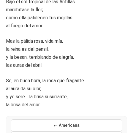
Bajo el sol tropical de las Antillas
marchítase la flor;
como ella palidecen tus mejillas
al fuego del amor.
Mas la pálida rosa, vida mía,
la reina es del pensil,
y la besan, temblando de alegría,
las auras del abril.
Sé, en buen hora, la rosa que fragante
al aura da su olor,
y yo seré… la brisa susurrante,
la brisa del amor.
← Americana