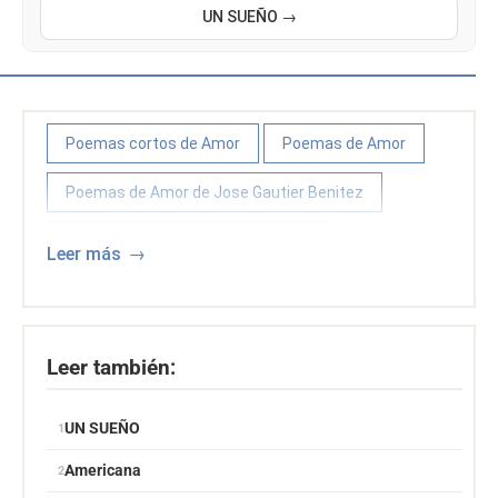
UN SUEÑO →
Poemas cortos de Amor
Poemas de Amor
Poemas de Amor de Jose Gautier Benitez
Poemas y poetas puertorriqueños
Leer más
Leer también:
UN SUEÑO
Americana