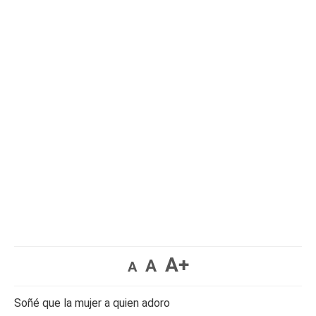
A+
A
A
Soñé que la mujer a quien adoro