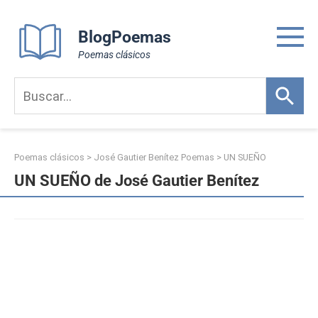
Skip
to
BlogPoemas
content
Poemas clásicos
Poemas clásicos
>
José Gautier Benítez Poemas
>
UN SUEÑO
UN SUEÑO de José Gautier Benítez