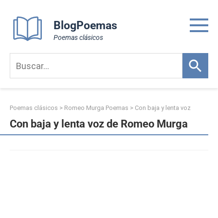
Skip
to
BlogPoemas
content
Poemas clásicos
Poemas clásicos
>
Romeo Murga Poemas
>
Con baja y lenta voz
Con baja y lenta voz de Romeo Murga