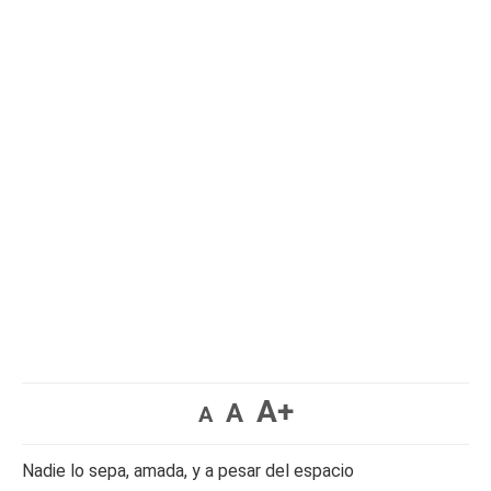
A+
A
A
Nadie lo sepa, amada, y a pesar del espacio