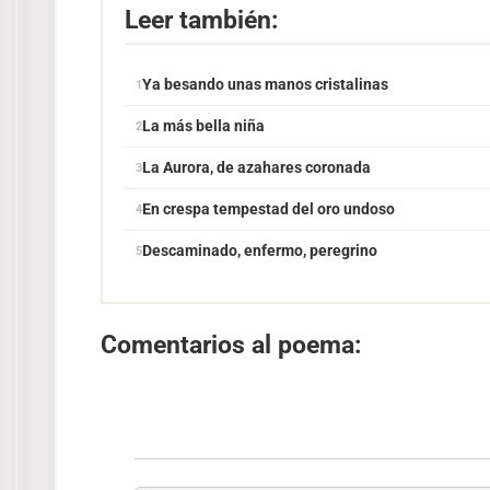
Leer también:
Ya besando unas manos cristalinas
La más bella niña
La Aurora, de azahares coronada
En crespa tempestad del oro undoso
Descaminado, enfermo, peregrino
Comentarios al poema: