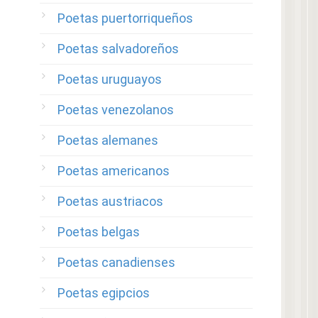
Poetas puertorriqueños
Poetas salvadoreños
Poetas uruguayos
Poetas venezolanos
Poetas alemanes
Poetas americanos
Poetas austriacos
Poetas belgas
Poetas canadienses
Poetas egipcios