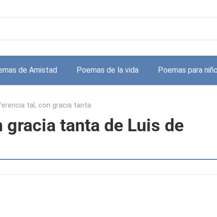
emas de Amistad
Poemas de la vida
Poemas para niñ
ferencia tal, con gracia tanta
n gracia tanta de Luis de