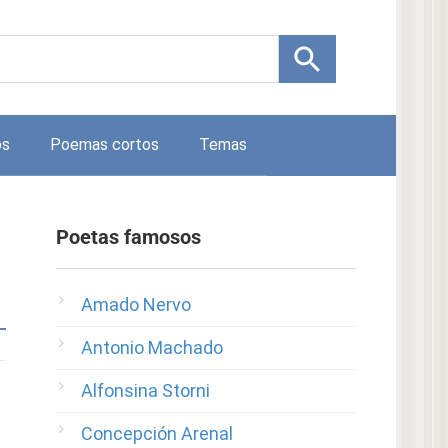
os
Poemas cortos
Temas
Poetas famosos
Amado Nervo
Antonio Machado
Alfonsina Storni
Concepción Arenal