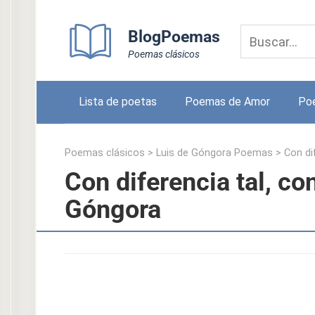
Skip
to
BlogPoemas
content
Poemas clásicos
Lista de poetas
Poemas de Amor
Po
Poemas clásicos
>
Luis de Góngora Poemas
>
Con di
Con diferencia tal, co
Góngora