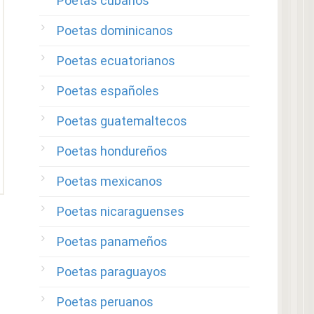
Poetas cubanos
Poetas dominicanos
Poetas ecuatorianos
Poetas españoles
Poetas guatemaltecos
Poetas hondureños
Poetas mexicanos
Poetas nicaraguenses
Poetas panameños
Poetas paraguayos
Poetas peruanos