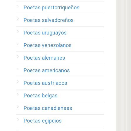
Poetas puertorriqueños
Poetas salvadoreños
Poetas uruguayos
Poetas venezolanos
Poetas alemanes
Poetas americanos
Poetas austriacos
Poetas belgas
Poetas canadienses
Poetas egipcios