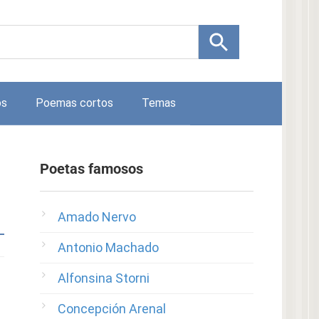
os
Poemas cortos
Temas
Poetas famosos
Amado Nervo
Antonio Machado
Alfonsina Storni
Concepción Arenal