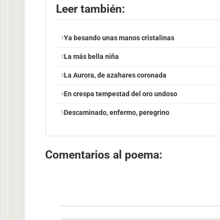
Leer también:
Ya besando unas manos cristalinas
La más bella niña
La Aurora, de azahares coronada
En crespa tempestad del oro undoso
Descaminado, enfermo, peregrino
Comentarios al poema: