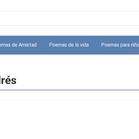
emas de Amistad
Poemas de la vida
Poemas para niñ
drés