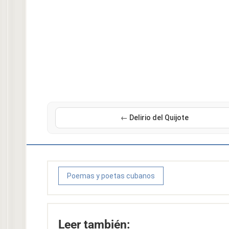
← Delirio del Quijote
Poemas y poetas cubanos
Leer también: