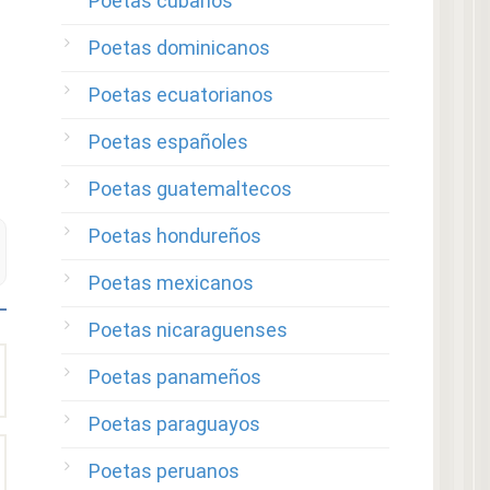
Poetas cubanos
Poetas dominicanos
Poetas ecuatorianos
Poetas españoles
Poetas guatemaltecos
Poetas hondureños
Poetas mexicanos
Poetas nicaraguenses
Poetas panameños
Poetas paraguayos
Poetas peruanos