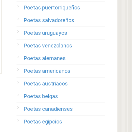
Poetas puertorriqueños
Poetas salvadoreños
Poetas uruguayos
Poetas venezolanos
Poetas alemanes
Poetas americanos
Poetas austriacos
Poetas belgas
Poetas canadienses
Poetas egipcios