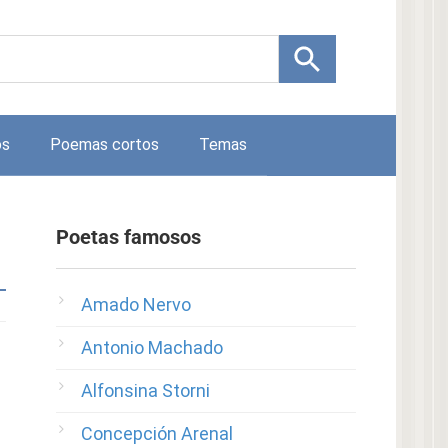
os
Poemas cortos
Temas
Poetas famosos
Amado Nervo
Antonio Machado
Alfonsina Storni
Concepción Arenal