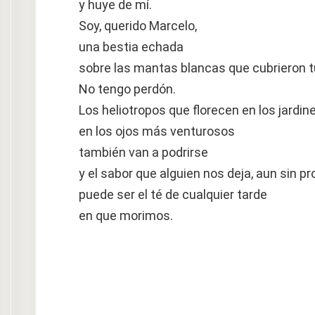
y huye de mí.
Soy, querido Marcelo,
una bestia echada
sobre las mantas blancas que cubrieron t
No tengo perdón.
Los heliotropos que florecen en los jard
en los ojos más venturosos
también van a podrirse
y el sabor que alguien nos deja, aun sin pr
puede ser el té de cualquier tarde
en que morimos.