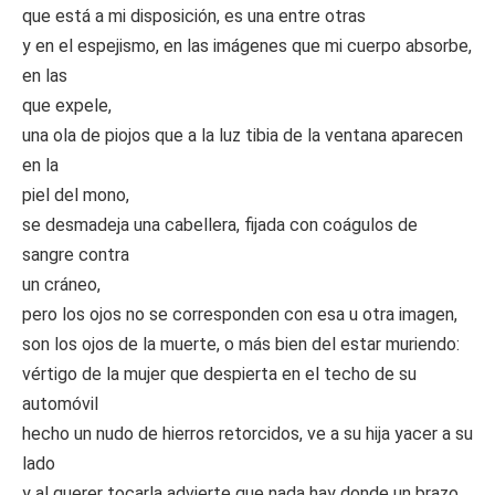
que está a mi disposición, es una entre otras
y en el espejismo, en las imágenes que mi cuerpo absorbe,
en las
que expele,
una ola de piojos que a la luz tibia de la ventana aparecen
en la
piel del mono,
se desmadeja una cabellera, fijada con coágulos de
sangre contra
un cráneo,
pero los ojos no se corresponden con esa u otra imagen,
son los ojos de la muerte, o más bien del estar muriendo:
vértigo de la mujer que despierta en el techo de su
automóvil
hecho un nudo de hierros retorcidos, ve a su hija yacer a su
lado
y al querer tocarla advierte que nada hay donde un brazo