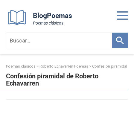
Skip
to
BlogPoemas
content
Poemas clásicos
Poemas clásicos
>
Roberto Echavarren Poemas
>
Confesión piramidal
Confesión piramidal de Roberto
Echavarren