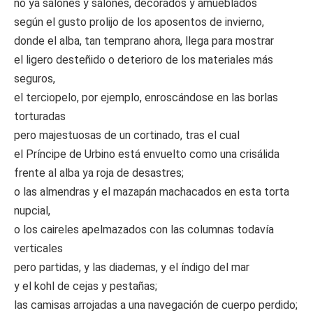
no ya salones y salones, decorados y amueblados
según el gusto prolijo de los aposentos de invierno,
donde el alba, tan temprano ahora, llega para mostrar
el ligero desteñido o deterioro de los materiales más
seguros,
el terciopelo, por ejemplo, enroscándose en las borlas
torturadas
pero majestuosas de un cortinado, tras el cual
el Príncipe de Urbino está envuelto como una crisálida
frente al alba ya roja de desastres;
o las almendras y el mazapán machacados en esta torta
nupcial,
o los caireles apelmazados con las columnas todavía
verticales
pero partidas, y las diademas, y el índigo del mar
y el kohl de cejas y pestañas;
las camisas arrojadas a una navegación de cuerpo perdido;