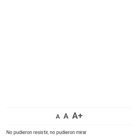
A+
A
A
No pudieron resistir, no pudieron mirar