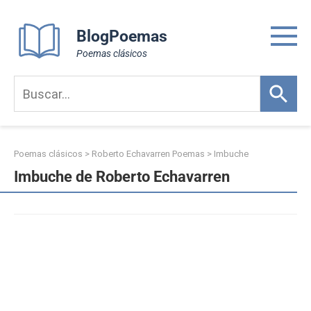
Skip
to
BlogPoemas
content
Poemas clásicos
Poemas clásicos
>
Roberto Echavarren Poemas
>
Imbuche
Imbuche de Roberto Echavarren