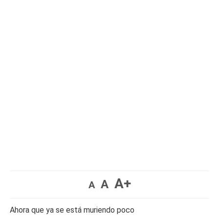
A+
A
A
Ahora que ya se está muriendo poco