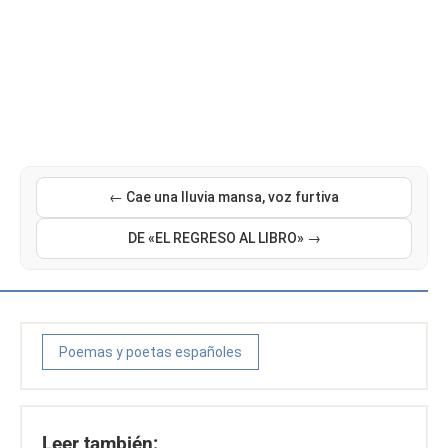
← Cae una lluvia mansa, voz furtiva
DE «EL REGRESO AL LIBRO» →
Poemas y poetas españoles
Leer también: