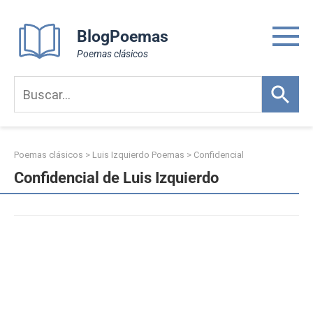
Skip
to
BlogPoemas
content
Poemas clásicos
Poemas clásicos
>
Luis Izquierdo Poemas
>
Confidencial
Confidencial de Luis Izquierdo