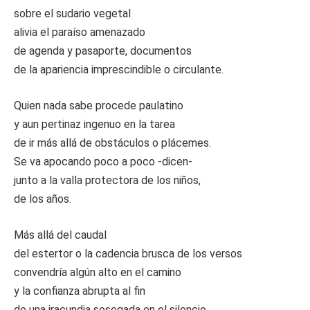
sobre el sudario vegetal
alivia el paraíso amenazado
de agenda y pasaporte, documentos
de la apariencia imprescindible o circulante.
Quien nada sabe procede paulatino
y aun pertinaz ingenuo en la tarea
de ir más allá de obstáculos o plácemes.
Se va apocando poco a poco -dicen-
junto a la valla protectora de los niños,
de los años.
Más allá del caudal
del estertor o la cadencia brusca de los versos
convendría algún alto en el camino
y la confianza abrupta al fin
de una iracundia sosegada en el silencio