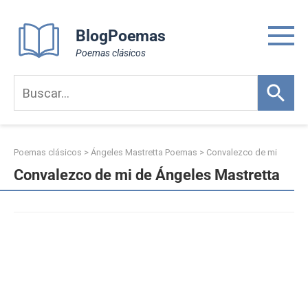
Skip
to
BlogPoemas
content
Poemas clásicos
Poemas clásicos
>
Ángeles Mastretta Poemas
>
Convalezco de mi
Convalezco de mi de Ángeles Mastretta