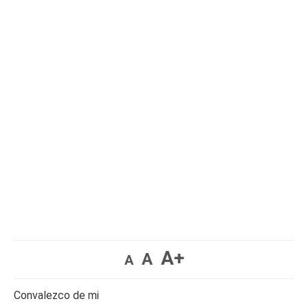
A+
A
A
Convalezco de mi