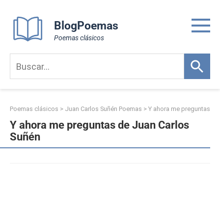
Skip
to
BlogPoemas
content
Poemas clásicos
Poemas clásicos
>
Juan Carlos Suñén Poemas
>
Y ahora me preguntas
Y ahora me preguntas de Juan Carlos
Suñén