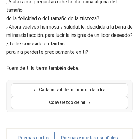
¿Y ahora me preguntas si he hecho cosa alguna del
tamaño
de la felicidad o del tamaño de la tristeza?
¿Ahora vuelves hermosa y saludable, decidida a la barra de
mi insatisfacción, para lucir la insignia de un licor deseado?
¿Te he conocido en tantas
para ir a perderte precisamente en ti?
Fuera de ti la tierra también debe.
← Cada mitad de mi fundó a la otra
Convalezco de mi →
Poemas cortos
Poemas y poetas españoles