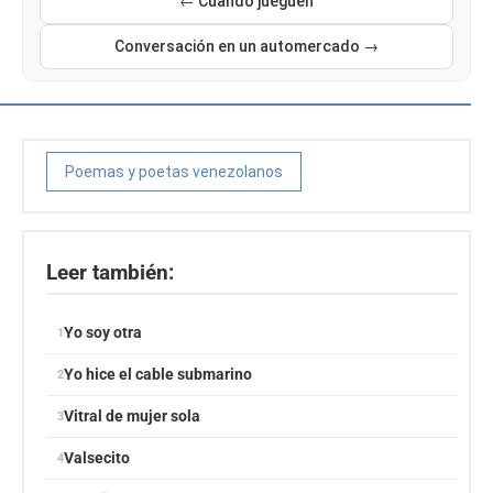
← Cuando jueguen
Conversación en un automercado →
Poemas y poetas venezolanos
Leer también:
Yo soy otra
Yo hice el cable submarino
Vitral de mujer sola
Valsecito