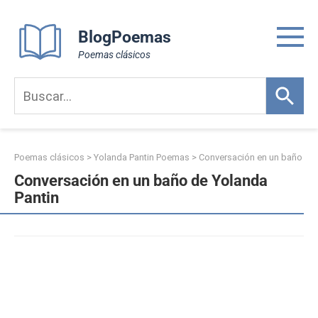
Skip
to
BlogPoemas
content
Poemas clásicos
Poemas clásicos
>
Yolanda Pantin Poemas
>
Conversación en un baño
Conversación en un baño de Yolanda
Pantin