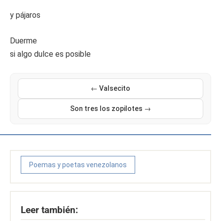
y pájaros
Duerme
si algo dulce es posible
← Valsecito
Son tres los zopilotes →
Poemas y poetas venezolanos
Leer también: