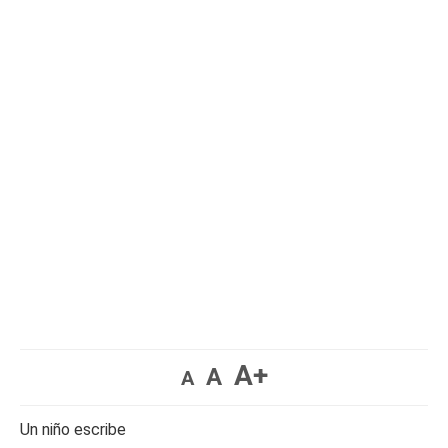
A+
A
A
Un niño escribe