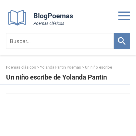
Skip
to
BlogPoemas
content
Poemas clásicos
Poemas clásicos
>
Yolanda Pantin Poemas
>
Un niño escribe
Un niño escribe de Yolanda Pantin