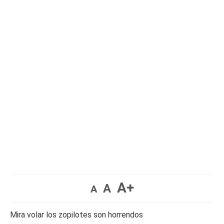
A+
A
A
Mira volar los zopilotes son horrendos