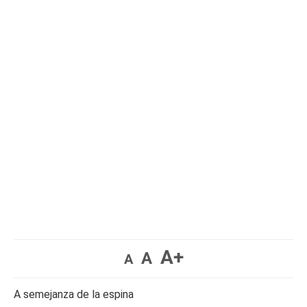
A+
A
A
A semejanza de la espina