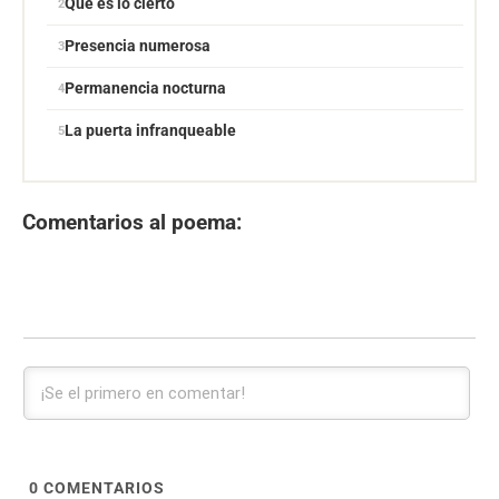
Qué es lo cierto
Presencia numerosa
Permanencia nocturna
La puerta infranqueable
Comentarios al poema:
0
COMENTARIOS