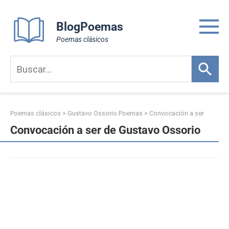
Skip
to
BlogPoemas
content
Poemas clásicos
Poemas clásicos
>
Gustavo Ossorio Poemas
>
Convocación a ser
Convocación a ser de Gustavo Ossorio