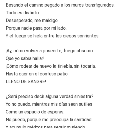
Besando el camino pegado a los muros transfigurados.
Todo es distinto.
Desesperado, me maldigo
Porque nadie pasa por mi lado,
Y el fuego se hiela entre los ciegos sonrientes.
¡Ay, cómo volver a poseerte, fuego obscuro
Que yo sabía hallar!
¡Cómo rodear de nuevo la tiniebla, sin tocarla,
Hasta caer en el confuso patio
LLENO DE SANGRE!
¿Será preciso decir alguna verdad siniestra?
Yo no puedo, mientras mis días sean sutiles
Como un espacio de esperas.
No puedo, porque me preocupa la santidad
Y acumulo méritos para seguir muriendo.