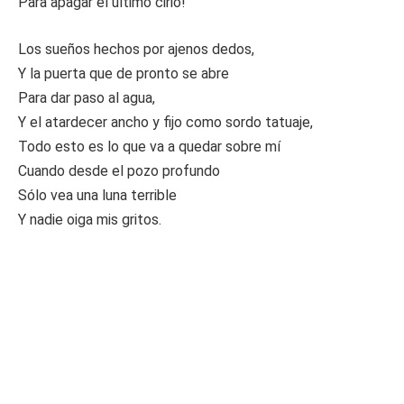
Para apagar el último cirio!
Los sueños hechos por ajenos dedos,
Y la puerta que de pronto se abre
Para dar paso al agua,
Y el atardecer ancho y fijo como sordo tatuaje,
Todo esto es lo que va a quedar sobre mí
Cuando desde el pozo profundo
Sólo vea una luna terrible
Y nadie oiga mis gritos.