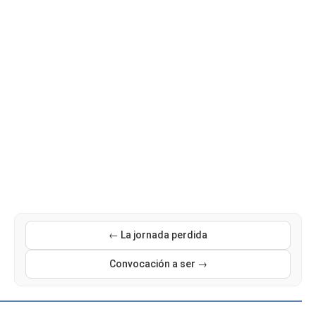
← La jornada perdida
Convocación a ser →