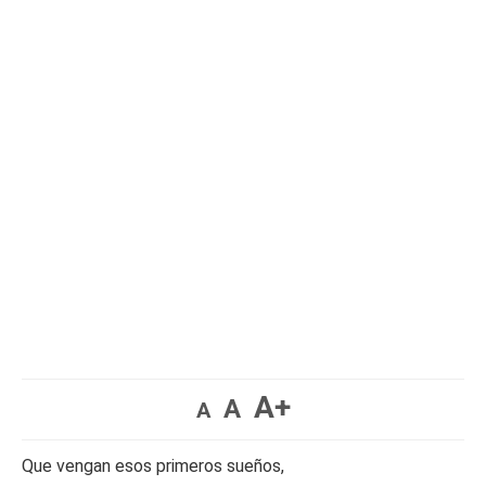
A+
A
A
Que vengan esos primeros sueños,