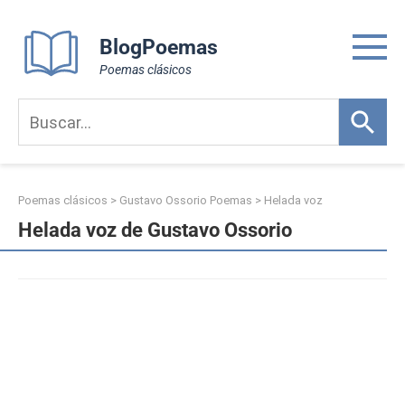
Skip
to
BlogPoemas
content
Poemas clásicos
Poemas clásicos
>
Gustavo Ossorio Poemas
>
Helada voz
Helada voz de Gustavo Ossorio