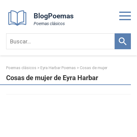
Skip
to
BlogPoemas
content
Poemas clásicos
Poemas clásicos
>
Eyra Harbar Poemas
>
Cosas de mujer
Cosas de mujer de Eyra Harbar