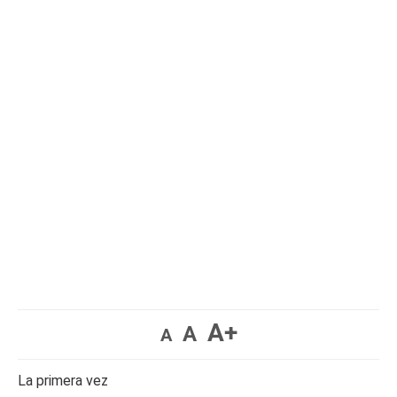
A+
A
A
La primera vez