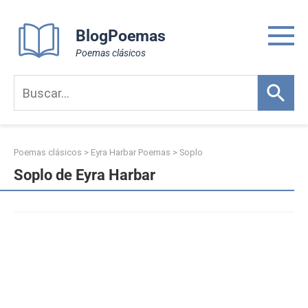
Skip
to
BlogPoemas
content
Poemas clásicos
Poemas clásicos
>
Eyra Harbar Poemas
>
Soplo
Soplo de Eyra Harbar