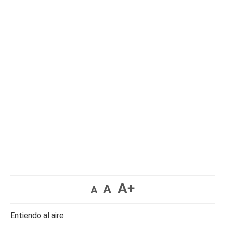
A+
A
A
Entiendo al aire