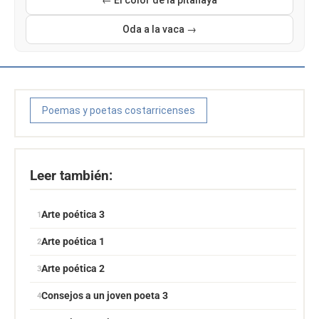
← El color de la pitahaya
Oda a la vaca →
Poemas y poetas costarricenses
Leer también:
Arte poética 3
Arte poética 1
Arte poética 2
Consejos a un joven poeta 3