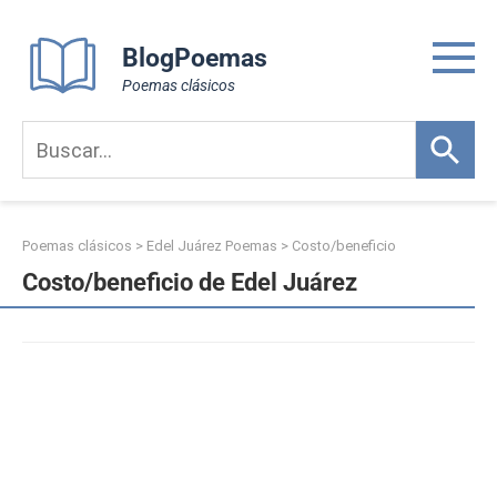
Skip
to
BlogPoemas
content
Poemas clásicos
Poemas clásicos
>
Edel Juárez Poemas
>
Costo/beneficio
Costo/beneficio de Edel Juárez