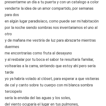
presentarme un día a tu puerta y con un catalogo a color
venderte la idea de un amor compartido, por semanas
para dos
en algún lugar paradisíaco, como puede ser mi habitación
por la noche siendo sombras nos inventariamos el uno al
otro
y de mañana me vestiría de luz para abrazarte mientras
duermes
me encontrarías como fruta al desayuno
y al resbalar por tu boca el sabor te resultaría familiar,
voltearías a la cama, sintiendo que estoy ahí pero sería
tarde
yo ya habría volado al clóset, para esperar a que vistieras
de cal y canto sobre tu cuerpo con mi blanca sombra
terciopelo
sería la envidia del las aguas y los soles,
del viento ocuparía el lugar en tus pulmones,