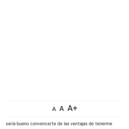
A+
A
A
sería bueno convencerte de las ventajas de tenerme