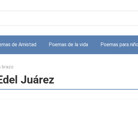
emas de Amistad
Poemas de la vida
Poemas para niñ
n brazo
Edel Juárez