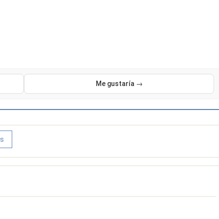
Me gustaría →
os