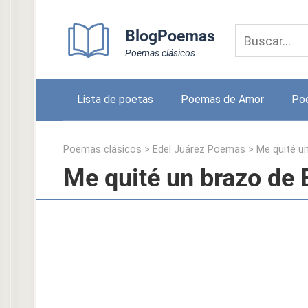
Skip
to
BlogPoemas
content
Poemas clásicos
Lista de poetas
Poemas de Amor
Po
Poemas clásicos
>
Edel Juárez Poemas
>
Me quité u
Me quité un brazo de 