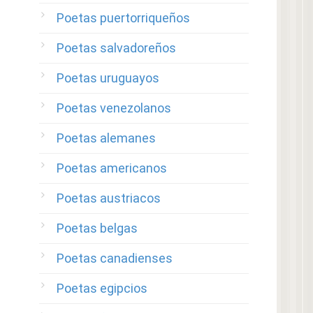
Poetas puertorriqueños
Poetas salvadoreños
Poetas uruguayos
Poetas venezolanos
Poetas alemanes
Poetas americanos
Poetas austriacos
Poetas belgas
Poetas canadienses
Poetas egipcios