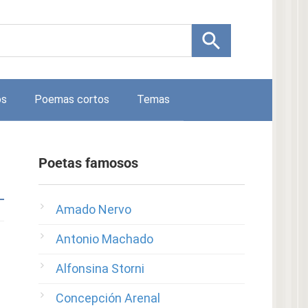
os
Poemas cortos
Temas
Poetas famosos
Amado Nervo
Antonio Machado
Alfonsina Storni
Concepción Arenal