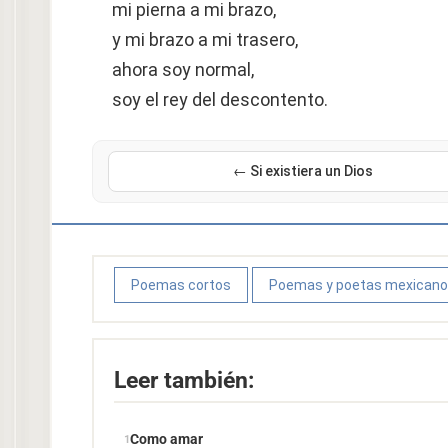
mi pierna a mi brazo,
y mi brazo a mi trasero,
ahora soy normal,
soy el rey del descontento.
← Si existiera un Dios
Poemas cortos
Poemas y poetas mexican
Leer también:
Como amar