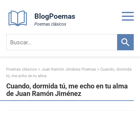
Skip
to
BlogPoemas
content
Poemas clásicos
Poemas clásicos
>
Juan Ramón Jiménez Poemas
>
Cuando, dormida
tú, me echo en tu alma
Cuando, dormida tú, me echo en tu alma
de Juan Ramón Jiménez