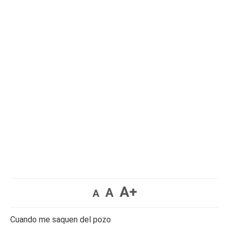
A+
A
A
Cuando me saquen del pozo