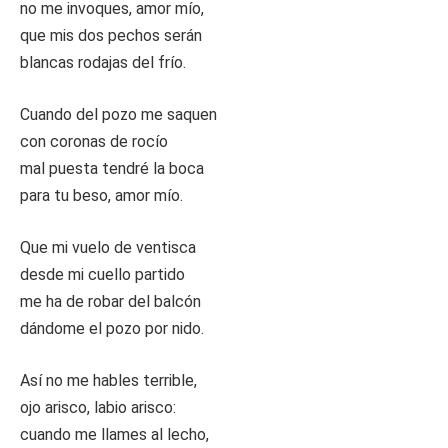
no me invoques, amor mío,
que mis dos pechos serán
blancas rodajas del frío.
Cuando del pozo me saquen
con coronas de rocío
mal puesta tendré la boca
para tu beso, amor mío.
Que mi vuelo de ventisca
desde mi cuello partido
me ha de robar del balcón
dándome el pozo por nido.
Así no me hables terrible,
ojo arisco, labio arisco:
cuando me llames al lecho,