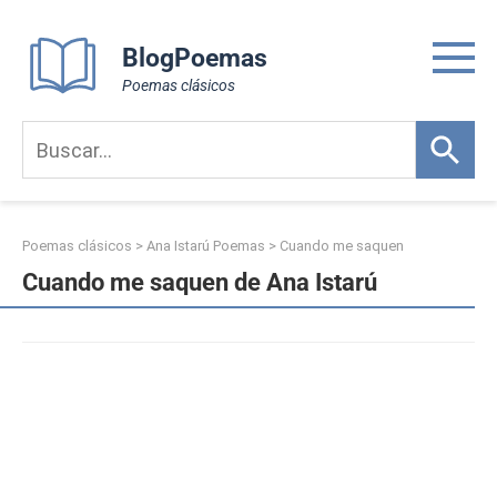
Skip
to
BlogPoemas
content
Poemas clásicos
Poemas clásicos
>
Ana Istarú Poemas
>
Cuando me saquen
Cuando me saquen de Ana Istarú