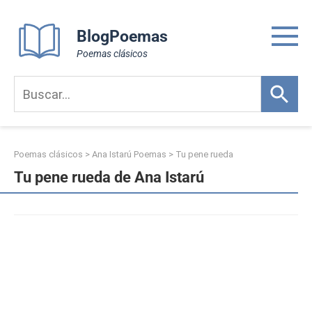
Skip
to
BlogPoemas
content
Poemas clásicos
Poemas clásicos
>
Ana Istarú Poemas
>
Tu pene rueda
Tu pene rueda de Ana Istarú