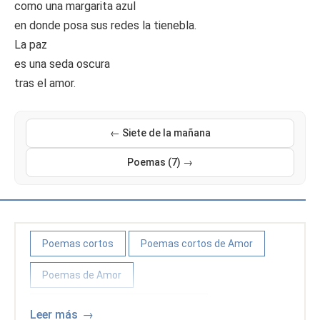
como una margarita azul
en donde posa sus redes la tienebla.
La paz
es una seda oscura
tras el amor.
← Siete de la mañana
Poemas (7) →
Poemas cortos
Poemas cortos de Amor
Poemas de Amor
Poemas y poetas costarricenses
Leer más