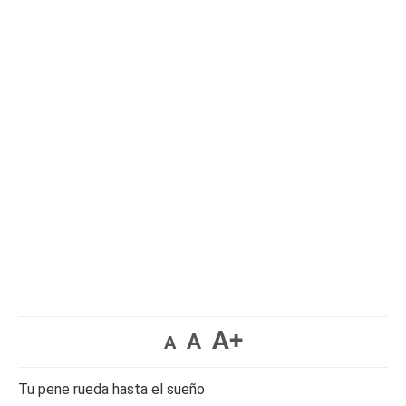
A+
A
A
Tu pene rueda hasta el sueño