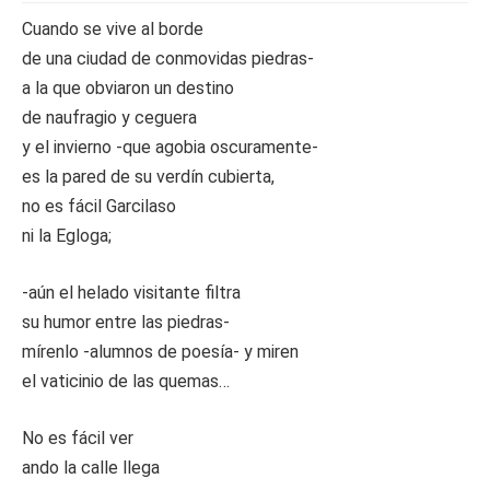
Cuando se vive al borde
de una ciudad de conmovidas piedras-
a la que obviaron un destino
de naufragio y ceguera
y el invierno -que agobia oscuramente-
es la pared de su verdín cubierta,
no es fácil Garcilaso
ni la Egloga;
-aún el helado visitante filtra
su humor entre las piedras-
mírenlo -alumnos de poesía- y miren
el vaticinio de las quemas…
No es fácil ver
ando la calle llega