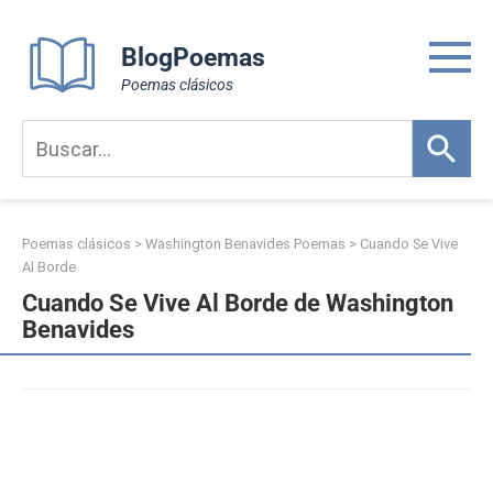
Skip
to
BlogPoemas
content
Poemas clásicos
Poemas clásicos
>
Washington Benavides Poemas
>
Cuando Se Vive
Al Borde
Cuando Se Vive Al Borde de Washington
Benavides