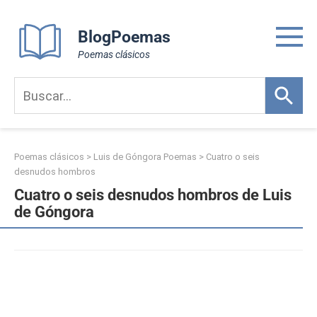
Skip
to
BlogPoemas
content
Poemas clásicos
Poemas clásicos
>
Luis de Góngora Poemas
>
Cuatro o seis
desnudos hombros
Cuatro o seis desnudos hombros de Luis
de Góngora