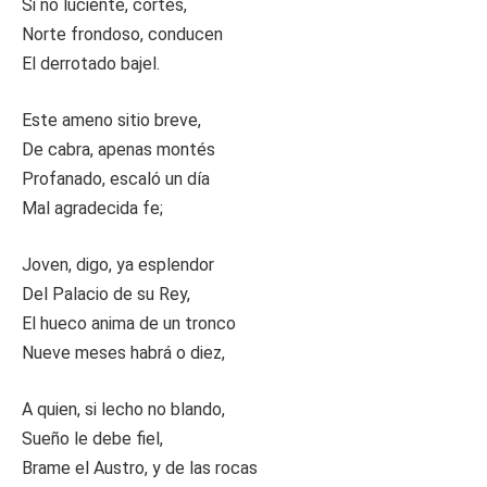
Si no luciente, cortés,
Norte frondoso, conducen
El derrotado bajel.
Este ameno sitio breve,
De cabra, apenas montés
Profanado, escaló un día
Mal agradecida fe;
Joven, digo, ya esplendor
Del Palacio de su Rey,
El hueco anima de un tronco
Nueve meses habrá o diez,
A quien, si lecho no blando,
Sueño le debe fiel,
Brame el Austro, y de las rocas