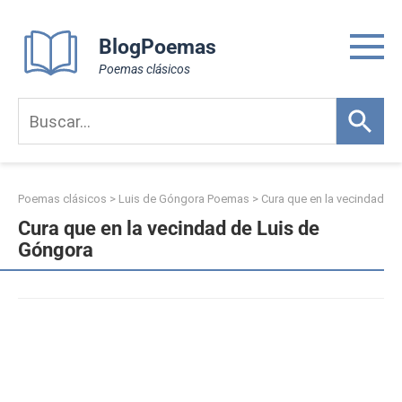
Skip
to
BlogPoemas
content
Poemas clásicos
Poemas clásicos
>
Luis de Góngora Poemas
>
Cura que en la vecindad
Cura que en la vecindad de Luis de
Góngora