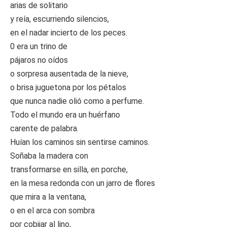
arias de solitario
y reía, escurriendo silencios,
en el nadar incierto de los peces.
0 era un trino de
pájaros no oídos
o sorpresa ausentada de la nieve,
o brisa juguetona por los pétalos
que nunca nadie olió como a perfume.
Todo el mundo era un huérfano
carente de palabra.
Huían los caminos sin sentirse caminos.
Soñaba la madera con
transformarse en silla, en porche,
en la mesa redonda con un jarro de flores
que mira a la ventana,
o en el arca con sombra
por cobijar al lino,