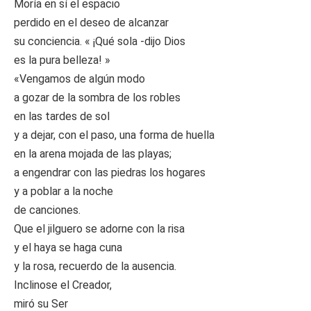
Moría en sí el espacio
perdido en el deseo de alcanzar
su conciencia. « ¡Qué sola -dijo Dios
es la pura belleza! »
«Vengamos de algún modo
a gozar de la sombra de los robles
en las tardes de sol
y a dejar, con el paso, una forma de huella
en la arena mojada de las playas;
a engendrar con las piedras los hogares
y a poblar a la noche
de canciones.
Que el jilguero se adorne con la risa
y el haya se haga cuna
y la rosa, recuerdo de la ausencia.
Inclinose el Creador,
miró su Ser