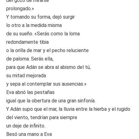
del gozo de mirarse
prolongado.»
Y tomando su forma, dejó surgir
lo otro a la medida misma
de su sueño. «Serás como la loma
redondamente tibia
o la orilla de mar y el pecho reluciente
de paloma. Serás ella,
para que Adán se abra al abismo del tú,
su mitad mejorada
y sepa al contemplar sus ausencias.»
Eva abrió las pestañas
igual que la obertura de una gran sinfonía.
Y Adán supo que el mar, la lluvia entre la hierba y el rugido
del viento, tendrían para siempre
un deje de infinito.
Besó una mano a Eva