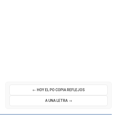
← HOY EL PO COPIA REFLEJOS
A UNA LETRA →