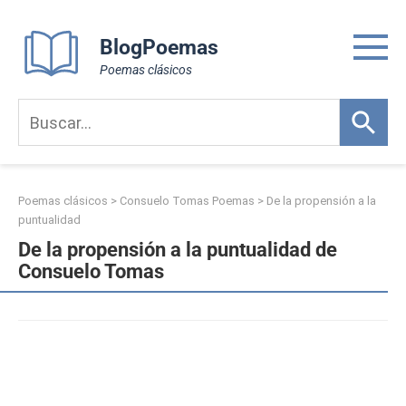
Skip
to
BlogPoemas
content
Poemas clásicos
Poemas clásicos
>
Consuelo Tomas Poemas
>
De la propensión a la
puntualidad
De la propensión a la puntualidad de
Consuelo Tomas