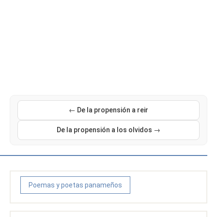
← De la propensión a reir
De la propensión a los olvidos →
Poemas y poetas panameños