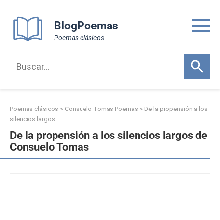
Skip
to
BlogPoemas
content
Poemas clásicos
Poemas clásicos
>
Consuelo Tomas Poemas
>
De la propensión a los
silencios largos
De la propensión a los silencios largos de
Consuelo Tomas