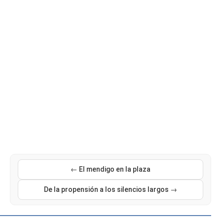
← El mendigo en la plaza
De la propensión a los silencios largos →