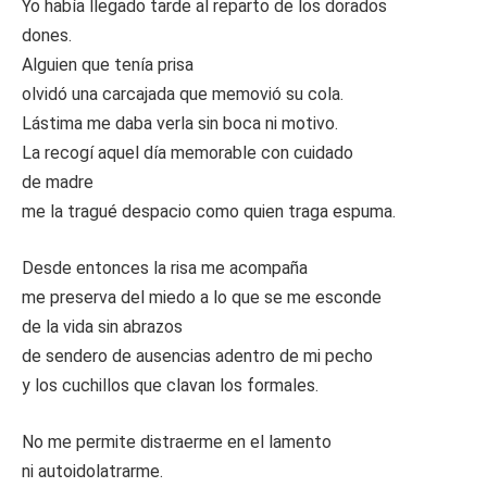
Yo había llegado tarde al reparto de los dorados
dones.
Alguien que tenía prisa
olvidó una carcajada que memovió su cola.
Lástima me daba verla sin boca ni motivo.
La recogí aquel día memorable con cuidado
de madre
me la tragué despacio como quien traga espuma.
Desde entonces la risa me acompaña
me preserva del miedo a lo que se me esconde
de la vida sin abrazos
de sendero de ausencias adentro de mi pecho
y los cuchillos que clavan los formales.
No me permite distraerme en el lamento
ni autoidolatrarme.