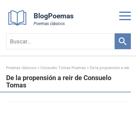
Skip
to
BlogPoemas
content
Poemas clásicos
Poemas clásicos
>
Consuelo Tomas Poemas
>
De la propensión a reir
De la propensión a reir de Consuelo
Tomas