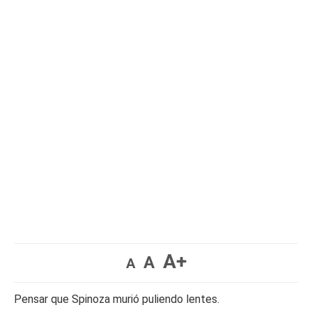
A+
A
A
Pensar que Spinoza murió puliendo lentes.