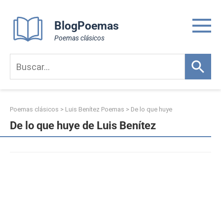
Skip
to
BlogPoemas
content
Poemas clásicos
Poemas clásicos
>
Luis Benítez Poemas
>
De lo que huye
De lo que huye de Luis Benítez