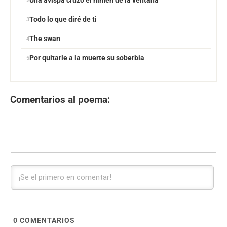
Una avispa cruzó el himen de la ventana
Todo lo que diré de ti
The swan
Por quitarle a la muerte su soberbia
Comentarios al poema:
0
COMENTARIOS