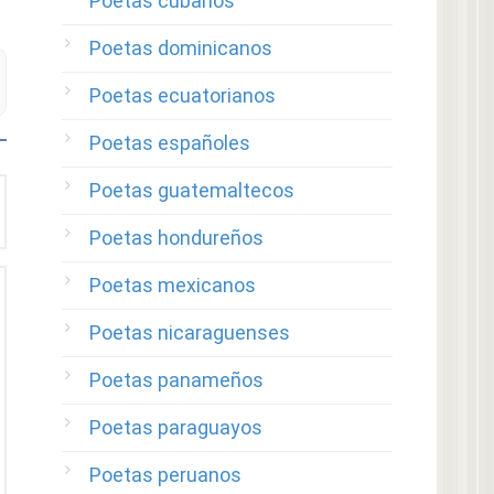
Poetas cubanos
Poetas dominicanos
Poetas ecuatorianos
Poetas españoles
Poetas guatemaltecos
Poetas hondureños
Poetas mexicanos
Poetas nicaraguenses
Poetas panameños
Poetas paraguayos
Poetas peruanos