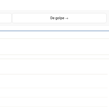
De golpe →