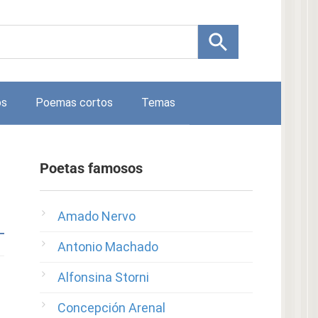
os
Poemas cortos
Temas
Poetas famosos
Amado Nervo
Antonio Machado
Alfonsina Storni
Concepción Arenal