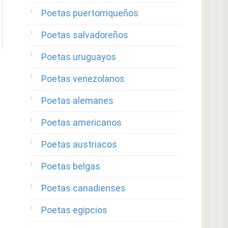
Poetas puertorriqueños
Poetas salvadoreños
Poetas uruguayos
Poetas venezolanos
Poetas alemanes
Poetas americanos
Poetas austriacos
Poetas belgas
Poetas canadienses
Poetas egipcios