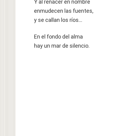
Y al renacer en nombre
enmudecen las fuentes,
y se callan los ríos…
En el fondo del alma
hay un mar de silencio.