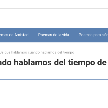
emas de Amistad
Poemas de la vida
Poemas para niñ
De qué hablamos cuando hablamos del tiempo
do hablamos del tiempo de
l