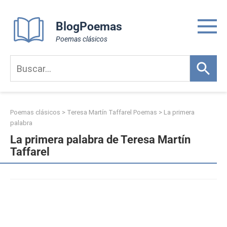
Skip
to
BlogPoemas
content
Poemas clásicos
Poemas clásicos
>
Teresa Martín Taffarel Poemas
>
La primera
palabra
La primera palabra de Teresa Martín
Taffarel