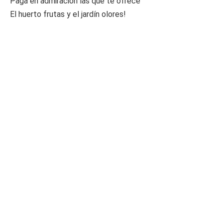
Paga en admiración las que te ofrece
El huerto frutas y el jardín olores!