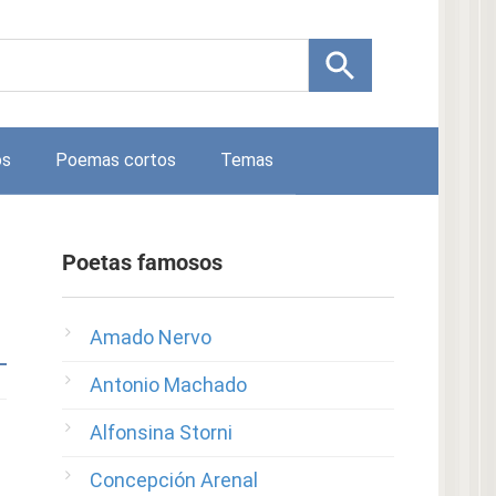
os
Poemas cortos
Temas
Poetas famosos
Amado Nervo
Antonio Machado
Alfonsina Storni
Concepción Arenal