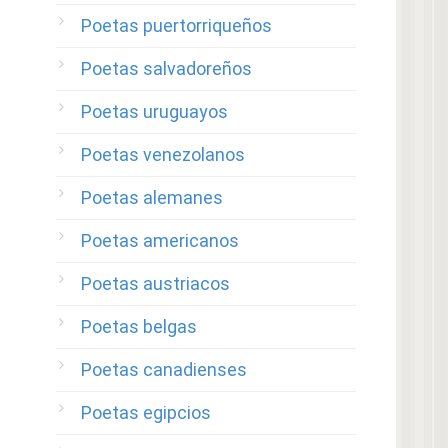
Poetas puertorriqueños
Poetas salvadoreños
Poetas uruguayos
Poetas venezolanos
Poetas alemanes
Poetas americanos
Poetas austriacos
Poetas belgas
Poetas canadienses
Poetas egipcios