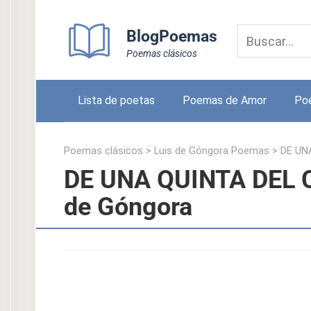
Skip
to
BlogPoemas
content
Poemas clásicos
Lista de poetas
Poemas de Amor
Po
Poemas clásicos
>
Luis de Góngora Poemas
>
DE UN
DE UNA QUINTA DEL 
de Góngora