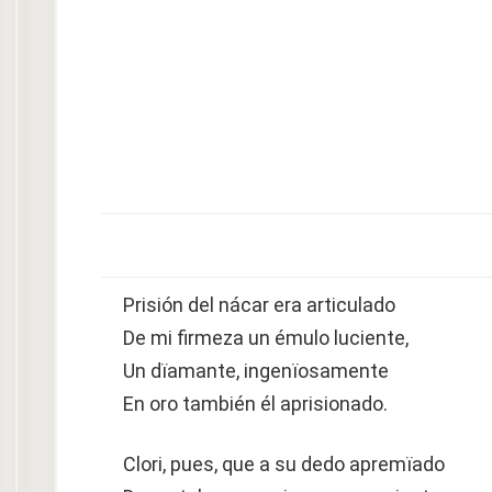
Prisión del nácar era articulado
De mi firmeza un émulo luciente,
Un dïamante, ingenïosamente
En oro también él aprisionado.
Clori, pues, que a su dedo apremïado