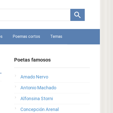
os
Poemas cortos
Temas
Poetas famosos
Amado Nervo
Antonio Machado
Alfonsina Storni
Concepción Arenal