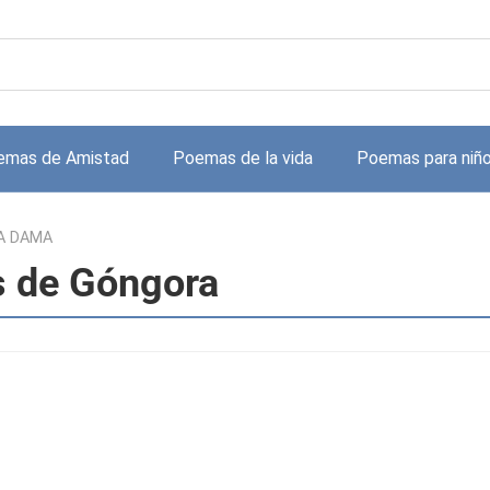
emas de Amistad
Poemas de la vida
Poemas para niñ
A DAMA
 de Góngora