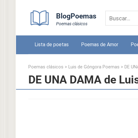
Skip
to
BlogPoemas
content
Poemas clásicos
Lista de poetas
Poemas de Amor
Po
Poemas clásicos
>
Luis de Góngora Poemas
>
DE UN
DE UNA DAMA de Luis