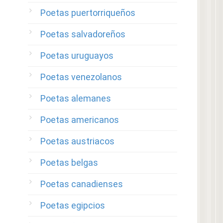
Poetas puertorriqueños
Poetas salvadoreños
Poetas uruguayos
Poetas venezolanos
Poetas alemanes
Poetas americanos
Poetas austriacos
Poetas belgas
Poetas canadienses
Poetas egipcios