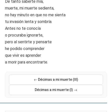
De tanto saberte mía,
muerte, mi muerte sedienta,
no hay minuto en que no me sienta
tu invasión lenta y sombría.
Antes no te conocía
o procuraba ignorarte,
pero al sentirte y pensarte
he podido comprender
que vivir es aprender
a morir para encontrarte.
← Décimas a mi muerte (III)
Décimas a mi muerte (I) →