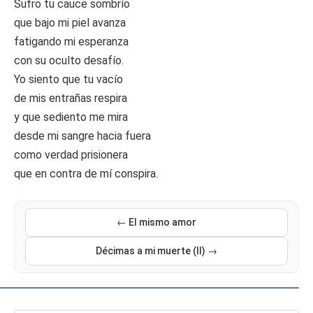
Sufro tu cauce sombrío
que bajo mi piel avanza
fatigando mi esperanza
con su oculto desafío.
Yo siento que tu vacío
de mis entrañas respira
y que sediento me mira
desde mi sangre hacia fuera
como verdad prisionera
que en contra de mí conspira.
← El mismo amor
Décimas a mi muerte (II) →