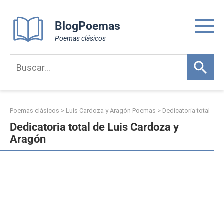
Skip
to
BlogPoemas
content
Poemas clásicos
Poemas clásicos
>
Luis Cardoza y Aragón Poemas
>
Dedicatoria total
Dedicatoria total de Luis Cardoza y
Aragón